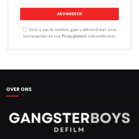
Door u aan te melden, gaat u akkoord met onze
voorwaarden en ons
Privacybeleid
-overeenkomst.
OVER ONS