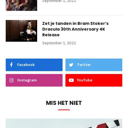
September 1, 2022
Zet je tanden in Bram Stoker’s
Dracula 30th Anniversary 4K
Release
September 1, 2022
Facebook
Twitter
Instagram
YouTube
MIS HET NIET