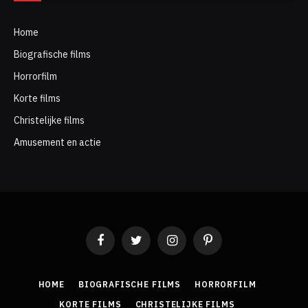
Home
Biografische films
Horrorfilm
Korte films
Christelijke films
Amusement en actie
Facebook
Twitter
Instagram
Pinterest
HOME
BIOGRAFISCHE FILMS
HORRORFILM
KORTE FILMS
CHRISTELIJKE FILMS