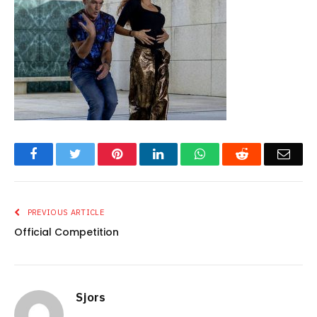
Facebook
Twitter
Pinterest
LinkedIn
WhatsApp
Reddit
Emai
PREVIOUS ARTICLE
Official Competition
Sjors