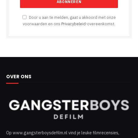
Door u aan te melden, gaat u akkoord met onze
voorwaarden en ons
Privacybeleid
-overeenkomst.
OVER ONS
Op www.gangsterboysdefilm.nl vind je leuke filmrecensies,