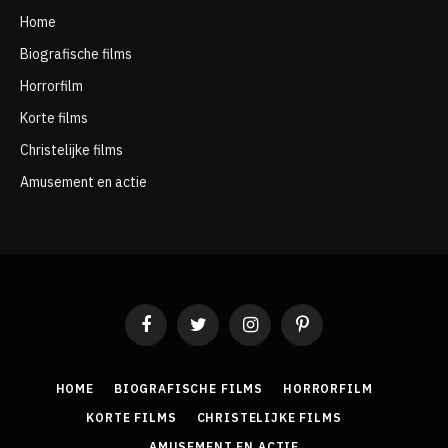
Home
Biografische films
Horrorfilm
Korte films
Christelijke films
Amusement en actie
Facebook
Twitter
Instagram
Pinterest
HOME
BIOGRAFISCHE FILMS
HORRORFILM
KORTE FILMS
CHRISTELIJKE FILMS
AMUSEMENT EN ACTIE