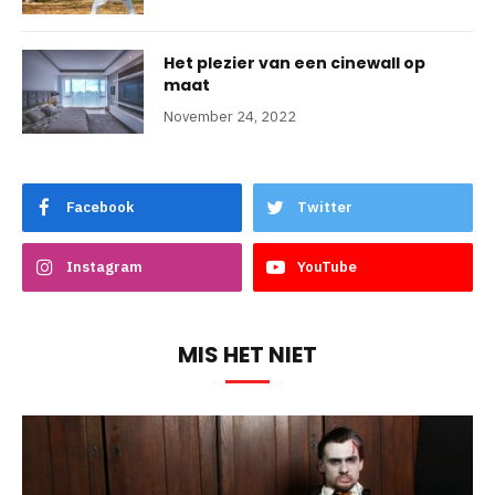
Het plezier van een cinewall op
maat
November 24, 2022
Facebook
Twitter
Instagram
YouTube
MIS HET NIET