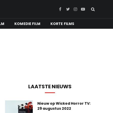
Facebook
Twitter
Instagram
YouTube
LM
KOMEDIE FILM
KORTE FILMS
LAATSTE NIEUWS
Nieuw op Wicked Horror TV:
29 augustus 2022