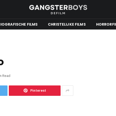
BIOGRAFISCHE FILMS
CHRISTELIJKE FILMS
HORRORFI
o
in Read
Pinterest