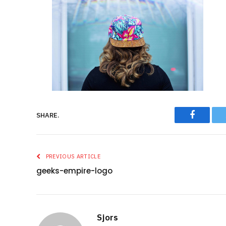
Faceboo
SHARE.
PREVIOUS ARTICLE
geeks-empire-logo
Sjors