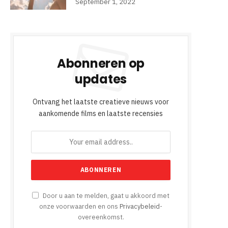
September 1, 2022
Abonneren op
updates
Ontvang het laatste creatieve nieuws voor
aankomende films en laatste recensies
Door u aan te melden, gaat u akkoord met
onze voorwaarden en ons
Privacybeleid
-
overeenkomst.