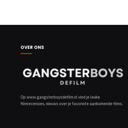
OVER ONS
Op www.gangsterboysdefilm.nl vind je leuke
filmrecensies, nieuws over je favoriete aankomende films.