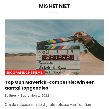
MIS HET NIET
BIOGRAFISCHE FILMS
Top Gun Maverick-competitie: win een
aantal topgoodies!
By
Sjors
September 1, 2022
Om de release van de digitale release van Top Gun