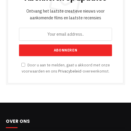
Ontvang het laatste creatieve nieuws voor
aankomende films en laatste recensies
Door u aan te melden, gaat u akkoord met onze
voorwaarden en ons
Privacybeleid
-overeenkomst.
OVER ONS