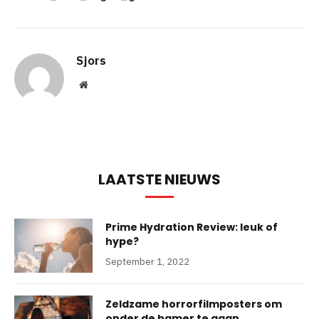
Sjors
Website
LAATSTE NIEUWS
Prime Hydration Review: leuk of
hype?
September 1, 2022
Zeldzame horrorfilmposters om
onder de hamer te gaan