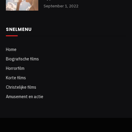
September 1, 2022
SNELMENU
Home
Biografische films
Horrorfilm
Korte films
Christelijke films
Amusement en actie