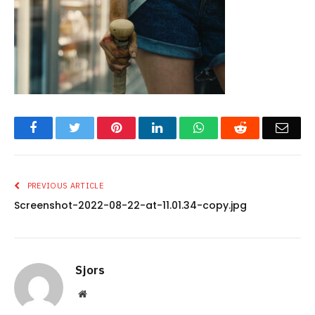
Facebook
Twitter
Pinterest
LinkedIn
WhatsApp
Reddit
Emai
PREVIOUS ARTICLE
Screenshot-2022-08-22-at-11.01.34-copy.jpg
Sjors
Website