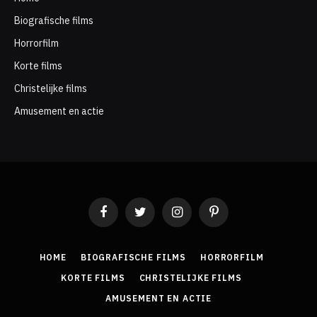
Biografische films
Horrorfilm
Korte films
Christelijke films
Amusement en actie
Facebook
Twitter
Instagram
Pinterest
HOME
BIOGRAFISCHE FILMS
HORRORFILM
KORTE FILMS
CHRISTELIJKE FILMS
AMUSEMENT EN ACTIE