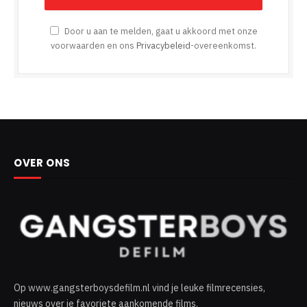
Door u aan te melden, gaat u akkoord met onze
voorwaarden en ons
Privacybeleid
-overeenkomst.
OVER ONS
Op www.gangsterboysdefilm.nl vind je leuke filmrecensies,
nieuws over je favoriete aankomende films.