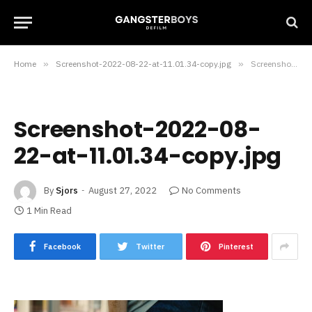
Home
»
Screenshot-2022-08-22-at-11.01.34-copy.jpg
»
Screenshot-2022-08-22-at-11.01.34-copy.jpg
Screenshot-2022-08-
22-at-11.01.34-copy.jpg
By
Sjors
August 27, 2022
No Comments
1 Min Read
Facebook
Twitter
Pinterest