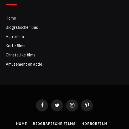
Home
Biografische films
Horrorfilm
Korte films
Christelijke films
Amusement en actie
Facebook
Twitter
Instagram
Pinterest
HOME
BIOGRAFISCHE FILMS
HORRORFILM