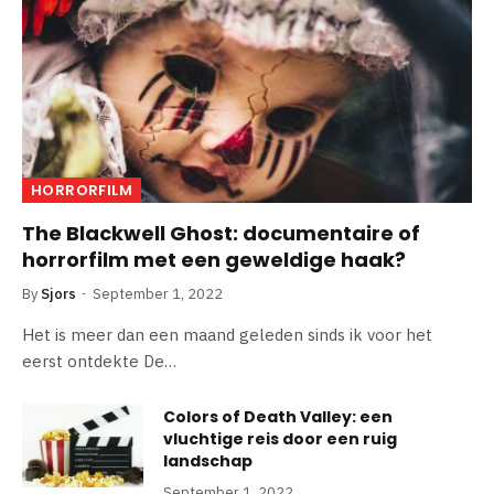
HORRORFILM
The Blackwell Ghost: documentaire of
horrorfilm met een geweldige haak?
By
Sjors
September 1, 2022
Het is meer dan een maand geleden sinds ik voor het
eerst ontdekte De…
Colors of Death Valley: een
vluchtige reis door een ruig
landschap
September 1, 2022