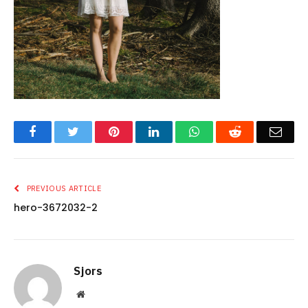
Facebook
Twitter
Pinterest
LinkedIn
WhatsApp
Reddit
Emai
PREVIOUS ARTICLE
hero-3672032-2
Sjors
Website