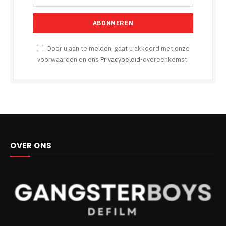
Door u aan te melden, gaat u akkoord met onze
voorwaarden en ons
Privacybeleid
-overeenkomst.
OVER ONS