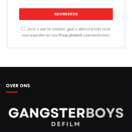
Door u aan te melden, gaat u akkoord met onze
voorwaarden en ons
Privacybeleid
-overeenkomst.
OVER ONS