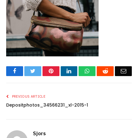
Facebook
Twitter
Pinterest
LinkedIn
WhatsApp
Reddit
Emai
PREVIOUS ARTICLE
Depositphotos_34566231_xl-2015-1
Sjors