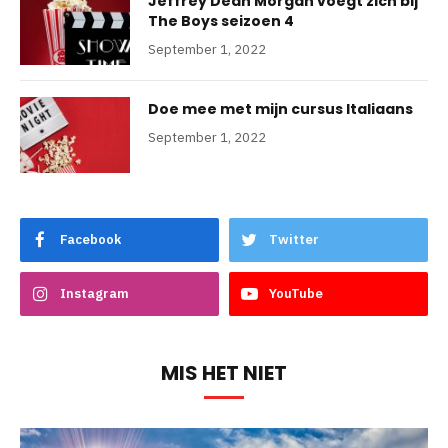
Jeffrey Dean Morgan voegt zich bij
The Boys seizoen 4
September 1, 2022
Doe mee met mijn cursus Italiaans
September 1, 2022
Facebook
Twitter
Instagram
YouTube
MIS HET NIET